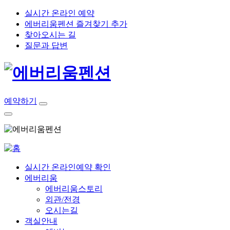
실시간 온라인 예약
에버리움펜션 즐겨찾기 추가
찾아오시는 길
질문과 답변
예약하기
실시간 온라인예약 확인
에버리움
에버리움스토리
외관/전경
오시는길
객실안내