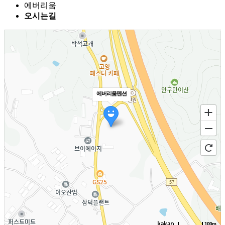
에버리움
오시는길
에버리움펜션
100m