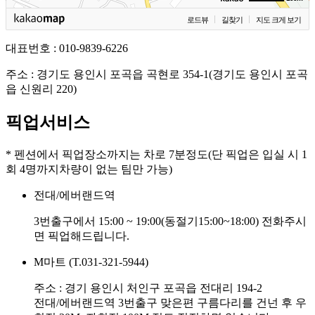
로드뷰
길찾기
지도 크게 보기
대표번호 :
010-9839-6226
주소 :
경기도 용인시 포곡읍 곡현로 354-1(경기도 용인시 포곡
읍 신원리 220)
픽업서비스
* 펜션에서 픽업장소까지는 차로 7분정도(단 픽업은 입실 시 1
회 4명까지차량이 없는 팀만 가능)
전대/에버랜드역
3번출구에서 15:00 ~ 19:00(동절기15:00~18:00) 전화주시
면 픽업해드립니다.
M마트 (T.031-321-5944)
주소 : 경기 용인시 처인구 포곡읍 전대리 194-2
전대/에버랜드역 3번출구 맞은편 구름다리를 건넌 후 우